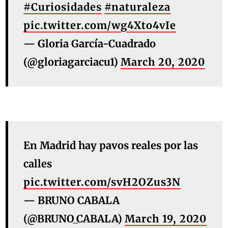
#Curiosidades
#naturaleza
pic.twitter.com/wg4Xto4vIe
— Gloria García-Cuadrado
(@gloriagarciacu1)
March 20, 2020
En Madrid hay pavos reales por las
calles
pic.twitter.com/svH2OZus3N
— BRUNO CABALA
(@BRUNO_CABALA)
March 19, 2020