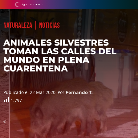
|
NATURALEZA
NOTICIAS
ANIMALES SILVESTRES
TOMAN LAS CALLES DEL
MUNDO EN PLENA
CUARENTENA
Publicado el 22 Mar 2020
Por
Fernando T.
1.797
©