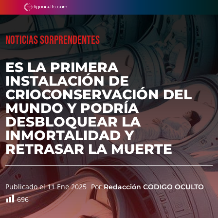
NOTICIAS SORPRENDENTES
ES LA PRIMERA
INSTALACIÓN DE
CRIOCONSERVACIÓN DEL
MUNDO Y PODRÍA
DESBLOQUEAR LA
INMORTALIDAD Y
RETRASAR LA MUERTE
Publicado el 11 Ene 2025
Por
Redacción CODIGO OCULTO
696