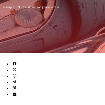
© Imagen: DALL-E / Edición: codigooculto.com