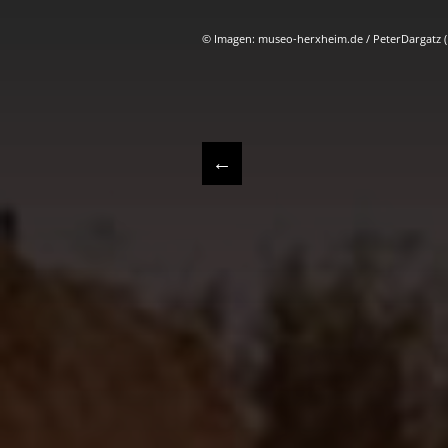
© Imagen: museo-herxheim.de / PeterDargatz (
←