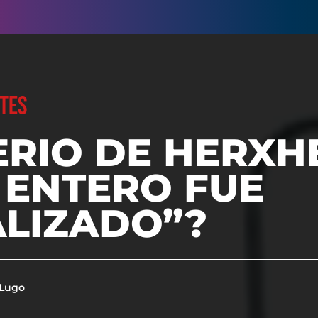
TES
ERIO DE HERXH
 ENTERO FUE
ALIZADO”?
 Lugo