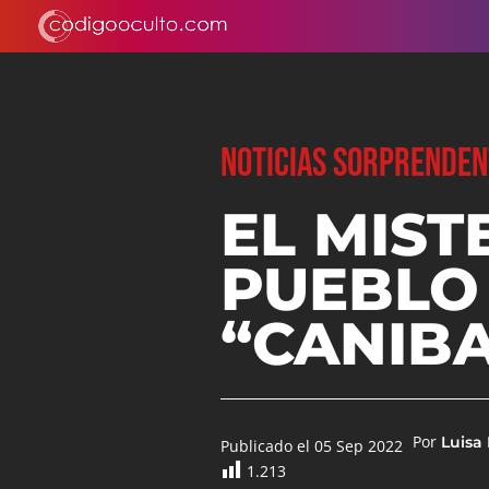
NOTICIAS SORPRENDEN
EL MIST
PUEBLO
“CANIB
Por
Luisa
Publicado el 05 Sep 2022
1.213