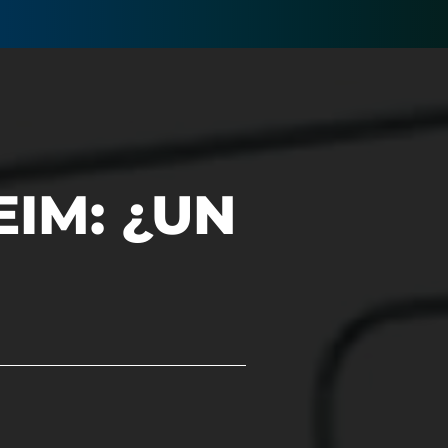
EIM: ¿UN