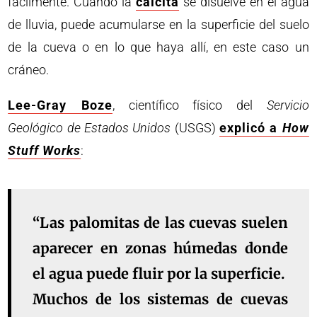
fácilmente. Cuando la
calcita
se disuelve en el agua
de lluvia, puede acumularse en la superficie del suelo
de la cueva o en lo que haya allí, en este caso un
cráneo.
Lee-Gray Boze
, científico físico del
Servicio
Geológico de Estados Unidos
(USGS)
explicó a
How
Stuff Works
:
“Las palomitas de las cuevas suelen
aparecer en zonas húmedas donde
el agua puede fluir por la superficie.
Muchos de los sistemas de cuevas