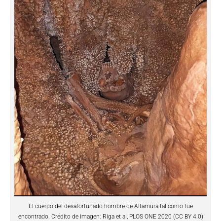
El cuerpo del desafortunado hombre de Altamura tal como fue
encontrado. Crédito de imagen: Riga et al, PLOS ONE 2020 (CC BY 4.0)