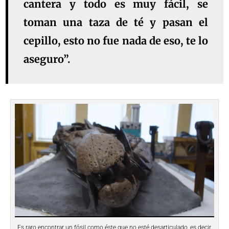
cantera y todo es muy fácil, se
toman una taza de té y pasan el
cepillo, esto no fue nada de eso, te lo
aseguro”.
Es raro encontrar un fósil como éste que no esté desarticulado, es decir,