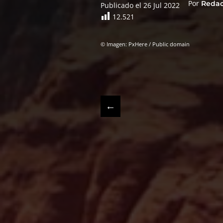
Por
Reda
Publicado el 26 Jul 2022
12.521
© Imagen: PxHere / Public domain
←