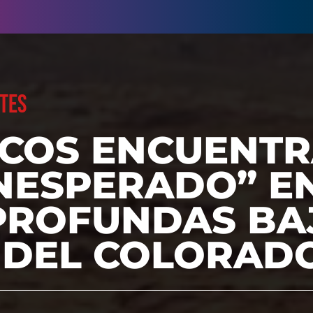
TES
FICOS ENCUENT
NESPERADO” E
PROFUNDAS BA
 DEL COLORAD