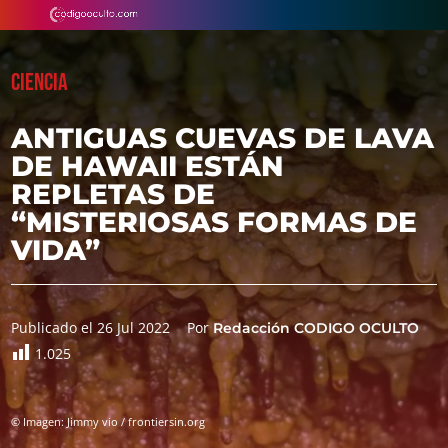
CIENCIA
ANTIGUAS CUEVAS DE LAVA
DE HAWAII ESTÁN
REPLETAS DE
“MISTERIOSAS FORMAS DE
VIDA”
Publicado el 26 Jul 2022
Por
Redacción CODIGO OCULTO
1.025
© Imagen: Jimmy vio / frontiersin.org