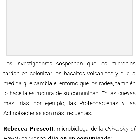
Los investigadores sospechan que los microbios
tardan en colonizar los basaltos volcánicos y que, a
medida que cambia el entorno que los rodea, también
lo hace la estructura de su comunidad. En las cuevas
más frías, por ejemplo, las Proteobacterias y las
Actinobacterias son más frecuentes.
Rebecca Prescott
, microbióloga de la
University of
Hawai’i
en Manoa,
dijo en un comunicado
: