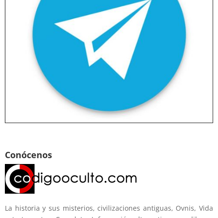
Conócenos
La historia y sus misterios, civilizaciones antiguas, Ovnis, Vida