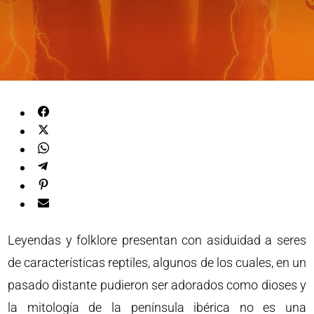
Leyendas y folklore presentan con asiduidad a seres
de características reptiles, algunos de los cuales, en un
pasado distante pudieron ser adorados como dioses y
la mitología de la península ibérica no es una