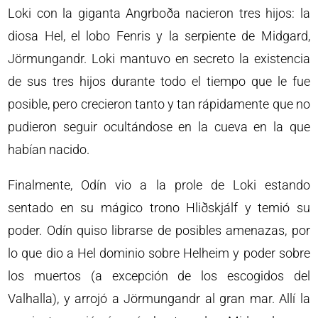
Loki con la giganta Angrboða nacieron tres hijos: la
diosa Hel, el lobo Fenris y la serpiente de Midgard,
Jörmungandr. Loki mantuvo en secreto la existencia
de sus tres hijos durante todo el tiempo que le fue
posible, pero crecieron tanto y tan rápidamente que no
pudieron seguir ocultándose en la cueva en la que
habían nacido.
Finalmente, Odín vio a la prole de Loki estando
sentado en su mágico trono Hliðskjálf y temió su
poder. Odín quiso librarse de posibles amenazas, por
lo que dio a Hel dominio sobre Helheim y poder sobre
los muertos (a excepción de los escogidos del
Valhalla), y arrojó a Jörmungandr al gran mar. Allí la