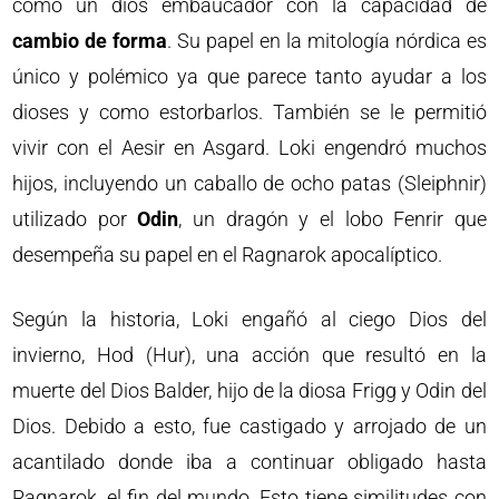
como un dios embaucador con la capacidad de
cambio de forma
. Su papel en la mitología nórdica es
único y polémico ya que parece tanto ayudar a los
dioses y como estorbarlos. También se le permitió
vivir con el Aesir en Asgard. Loki engendró muchos
hijos, incluyendo un caballo de ocho patas (Sleiphnir)
utilizado por
Odin
, un dragón y el lobo Fenrir que
desempeña su papel en el Ragnarok apocalíptico.
Según la historia, Loki engañó al ciego Dios del
invierno, Hod (Hur), una acción que resultó en la
muerte del Dios Balder, hijo de la diosa Frigg y Odin del
Dios. Debido a esto, fue castigado y arrojado de un
acantilado donde iba a continuar obligado hasta
Ragnarok, el fin del mundo. Esto tiene similitudes con