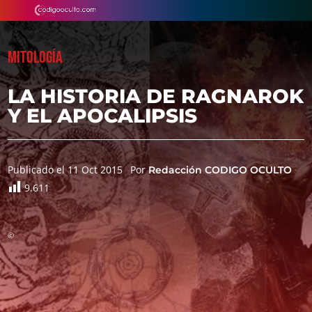
MITOLOGÍA
LA HISTORIA DE RAGNAROK
Y EL APOCALIPSIS
Publicado el 11 Oct 2015
Por
Redacción CODIGO OCULTO
9.611
©