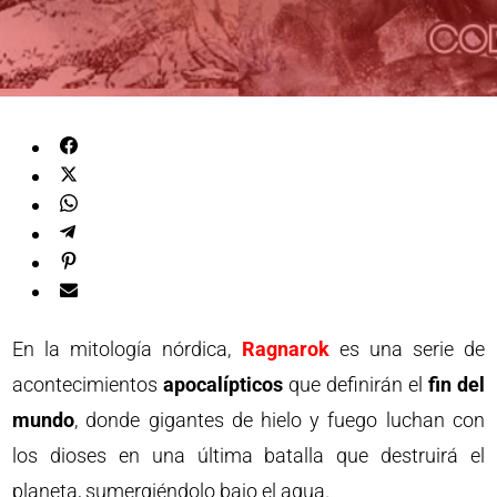
En la mitología nórdica,
Ragnarok
es una serie de
acontecimientos
apocalípticos
que definirán el
fin del
mundo
, donde gigantes de hielo y fuego luchan con
los dioses en una última batalla que destruirá el
planeta, sumergiéndolo bajo el agua.