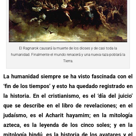
El Ragnarok causará la muerte de los dioses y de casi toda la
humanidad. Finalmente el mundo renacerá y una nueva raza poblará la
Tierra.
La humanidad siempre se ha visto fascinada con el
‘fin de los tiempos’ y esto ha quedado registrado en
la historia. En el cristianismo, es el ‘día del juicio’
que se describe en el libro de revelaciones; en el
judaísmo, es el Acharit hayamim; en la mitología
azteca, es la leyenda de los cinco soles; y en la
mitología hindú, es la historia de los avatares y el