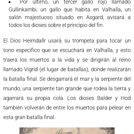
Por último, un tercer gallo rojo llamado
Gullinkambi, un gallo que habita en Valhalla, un
salón majestuoso situado en Asgard, avisará a
todos los dioses sobre el principio del fin.
El Dios Heimdallr usará su trompeta para tocar un
tono específico que se escuchará en Valhalla, y esto
traerá los muertos a la vida y se dirigirán al reino
llamado Vigrid (el lugar de batallas), donde realizarán
la batalla final. Se desgarrará el mar y la serpiente del
mundo, una serpiente tan grande que rodea la tierra y
agarrará su propia cola. Los dioses Balder y Hod
también volverán de entre los muertos para pelear en
esta gran batalla final.