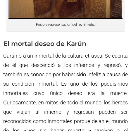
Posible representación del rey Enkidu.
El mortal deseo de Karún
Carún era un inmortal de la cultura etrusca. Se cuenta
de él que descendió a los infiernos y regresó, y
también es conocido por haber sido infeliz a causa de
su condición inmortal. Es uno de los poquísimos
inmortales cuyo único deseo era la muerte.
Curiosamente, en mitos de todo el mundo, los héroes
que viajan al infierno y regresan pueden ser
reconocidos como inmortales porque dejan el mundo
de los vivos sin haber muerto y vuelven a él