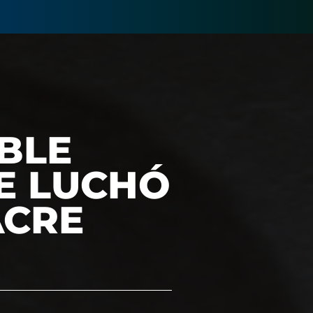
BLE
E LUCHÓ
ACRE