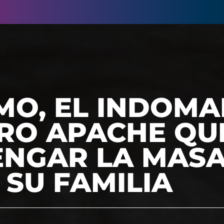
MO, EL INDOMA
RO APACHE QU
ENGAR LA MAS
SU FAMILIA