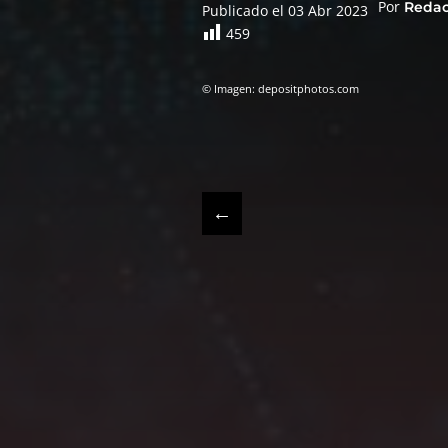
Por
Reda
Publicado el 03 Abr 2023
459
© Imagen: depositphotos.com
←