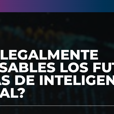
 LEGALMENTE
SABLES LOS F
S DE INTELIGE
IAL?