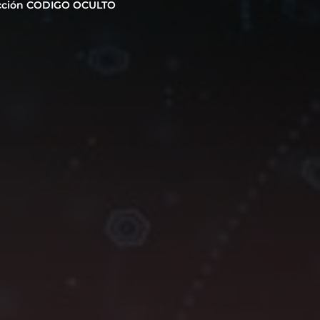
cción CODIGO OCULTO