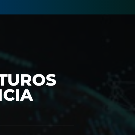
UTUROS
NCIA