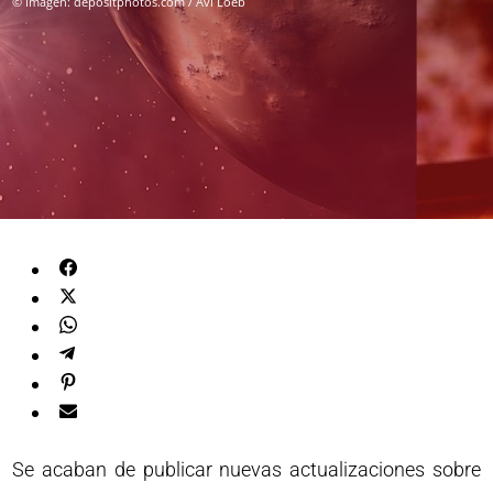
© Imagen: depositphotos.com / Avi Loeb
Se acaban de publicar nuevas actualizaciones sobre