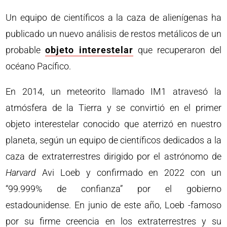
Un equipo de científicos a la caza de alienígenas ha
publicado un nuevo análisis de restos metálicos de un
probable
objeto interestelar
que recuperaron del
océano Pacífico.
En 2014, un meteorito llamado IM1 atravesó la
atmósfera de la Tierra y se convirtió en el primer
objeto interestelar conocido que aterrizó en nuestro
planeta, según un equipo de científicos dedicados a la
caza de extraterrestres dirigido por el astrónomo de
Harvard
Avi Loeb y confirmado en 2022 con un
“99.999% de confianza” por el gobierno
estadounidense. En junio de este año, Loeb -famoso
por su firme creencia en los extraterrestres y su