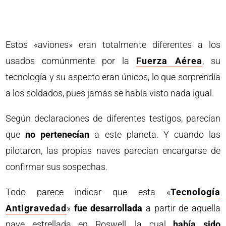
Estos «aviones» eran totalmente diferentes a los
usados comúnmente por la
Fuerza Aérea
, su
tecnología y su aspecto eran únicos, lo que sorprendía
a los soldados, pues jamás se había visto nada igual.
Según declaraciones de diferentes testigos, parecían
que
no pertenecían
a este planeta. Y cuando las
pilotaron, las propias naves parecían encargarse de
confirmar sus sospechas.
Todo parece indicar que esta «
Tecnología
Antigravedad
»
fue desarrollada
a partir de aquella
nave estrellada en Roswell, la cual
había sido