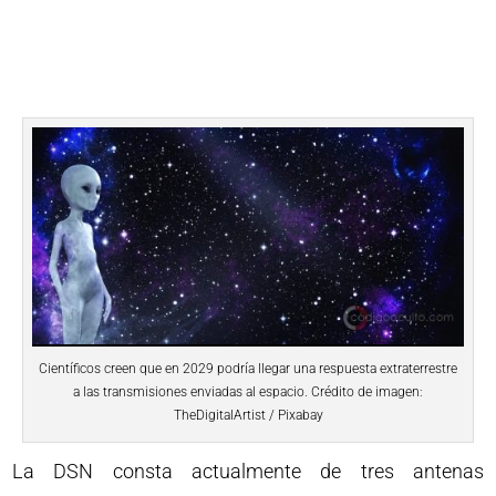
Científicos creen que en 2029 podría llegar una respuesta extraterrestre
a las transmisiones enviadas al espacio. Crédito de imagen:
TheDigitalArtist / Pixabay
La DSN consta actualmente de tres antenas