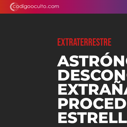
EXTRATERRESTRE
ASTRÓ
DESCON
EXTRAÑ
PROCED
ESTREL