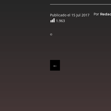
Por
Reda
Publicado el 15 Jul 2017
1.963
©
←