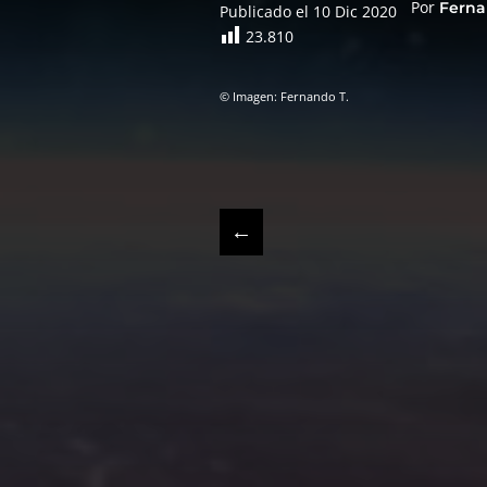
Por
Ferna
Publicado el 10 Dic 2020
23.810
© Imagen: Fernando T.
←