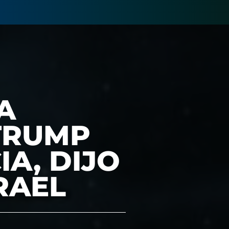
A
TRUMP
IA, DIJO
RAEL