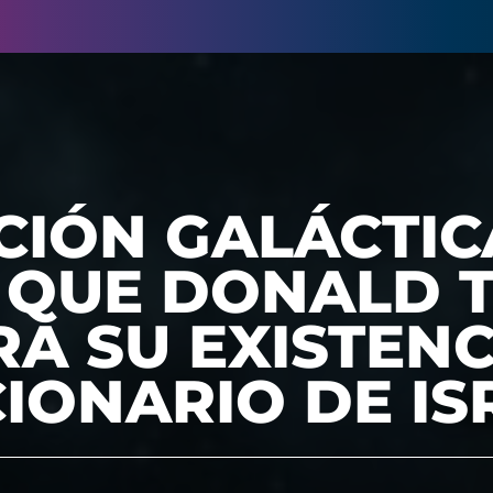
CIÓN GALÁCTIC
Ó QUE DONALD 
A SU EXISTENC
IONARIO DE IS