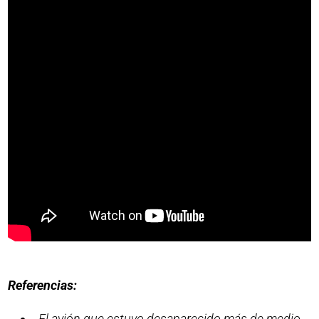
Referencias:
El avión que estuvo desaparecido más de medio