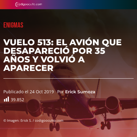
ENIGMAS
VUELO 513: EL AVIÓN QUE
DESAPARECIÓ POR 35
AÑOS Y VOLVIÓ A
APARECER
Publicado el 24 Oct 2019
Por
Erick Sumoza
39.852
© Imagen: Erick S. / codigooculto.com