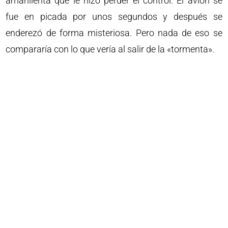
amarillenta que le hizo perder el control. El avión se
fue en picada por unos segundos y después se
enderezó de forma misteriosa. Pero nada de eso se
compararía con lo que vería al salir de la «tormenta».