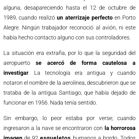
alguna, desapareciendo hasta el 12 de octubre de
1989, cuando realizó
un aterrizaje perfecto
en Porto
Alegre. Ningún trabajador reconoció al avión, ni este
había hecho contacto alguno con sus controladores.
La situación era extraña, por lo que la seguridad del
aeropuerto
se acercó de forma cautelosa a
investigar
. La tecnología era antigua y cuando
notaron el nombre de la aerolínea, descubrieron que se
trataba de la antigua Santiago, que había dejado de
funcionar en 1956. Nada tenía sentido.
Sin embargo, lo peor estaba por verse; cuando
ingresaron a la nave se encontraron con
la horrorosa
imagen
de 92
esqueletos
humanos a bordo. Todos