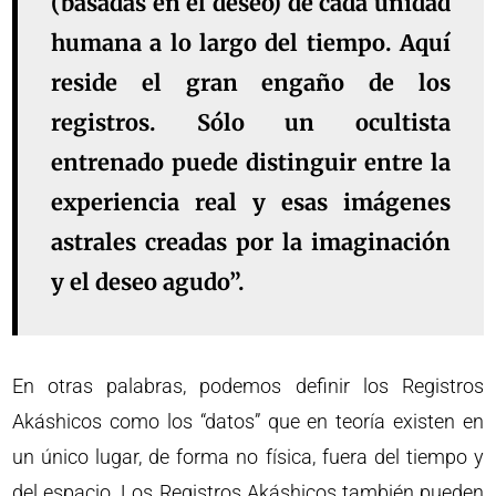
(basadas en el deseo) de cada unidad
humana a lo largo del tiempo. Aquí
reside el gran engaño de los
registros. Sólo un ocultista
entrenado puede distinguir entre la
experiencia real y esas imágenes
astrales creadas por la imaginación
y el deseo agudo”.
En otras palabras, podemos definir los Registros
Akáshicos como los “datos” que en teoría existen en
un único lugar, de forma no física, fuera del tiempo y
del espacio. Los Registros Akáshicos también pueden