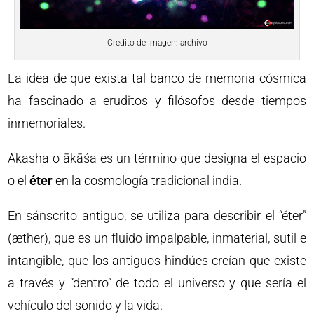
Crédito de imagen: archivo
La idea de que exista tal banco de memoria cósmica
ha fascinado a eruditos y filósofos desde tiempos
inmemoriales.
Akasha o ākāśa es un término que designa el espacio
o el
éter
en la cosmología tradicional india.
En sánscrito antiguo, se utiliza para describir el “éter”
(æther), que es un fluido impalpable, inmaterial, sutil e
intangible, que los antiguos hindúes creían que existe
a través y “dentro” de todo el universo y que sería el
vehículo del sonido y la vida.