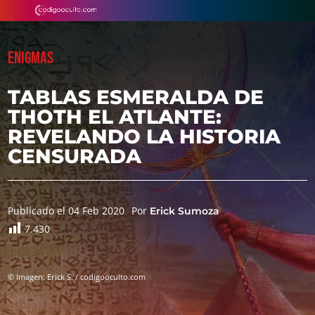
ENIGMAS
TABLAS ESMERALDA DE
THOTH EL ATLANTE:
REVELANDO LA HISTORIA
CENSURADA
Publicado el 04 Feb 2020
Por
Erick Sumoza
7.430
© Imagen: Erick S. / codigooculto.com