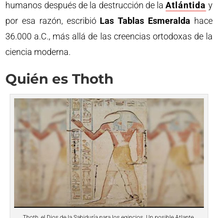
humanos después de la destrucción de la
Atlántida
y
por esa razón, escribió
Las Tablas Esmeralda
hace
36.000 a.C., más allá de las creencias ortodoxas de la
ciencia moderna.
Quién es Thoth
Thoth, el Dios de la Sabiduría para los egipcios. Un posible Atlante.