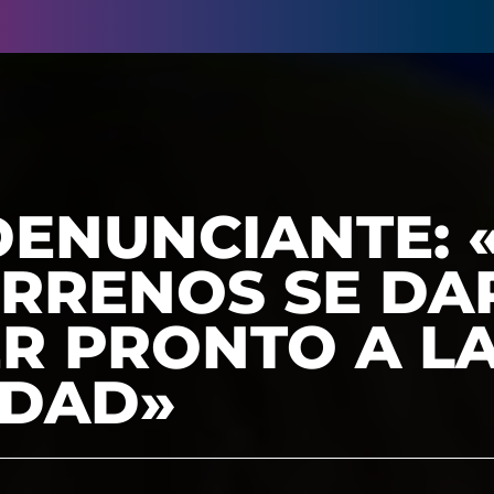
DENUNCIANTE: 
ERRENOS SE DA
R PRONTO A L
DAD»