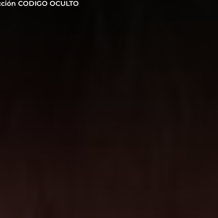
cción CODIGO OCULTO