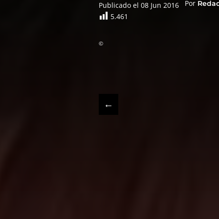
Por
Reda
Publicado el 08 Jun 2016
5.461
©
←