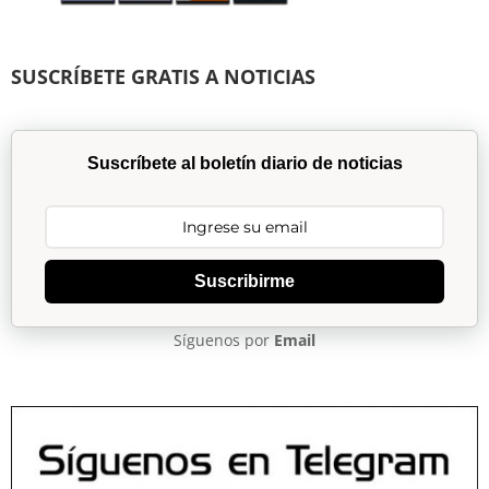
SUSCRÍBETE GRATIS A NOTICIAS
Suscríbete al boletín diario de noticias
Suscribirme
Síguenos por
Email