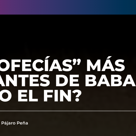
OFECÍAS” MÁS
ANTES DE BABA
O EL FIN?
 Pájaro Peña