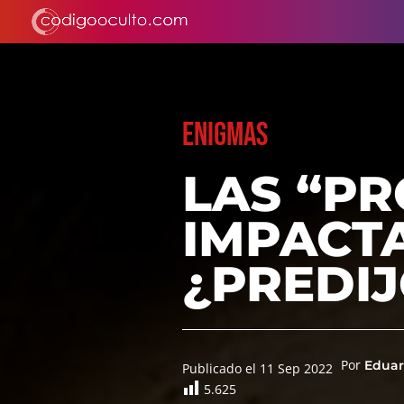
ENIGMAS
LAS “PR
IMPACT
¿PREDIJ
Por
Eduar
Publicado el 11 Sep 2022
5.625