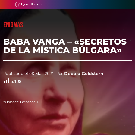
ENIGMAS
BABA VANGA – «SECRETOS
DE LA MÍSTICA BÚLGARA»
Publicado el 08 Mar 2021
Por
Débora Goldstern
6.108
© Imagen: Fernando T.