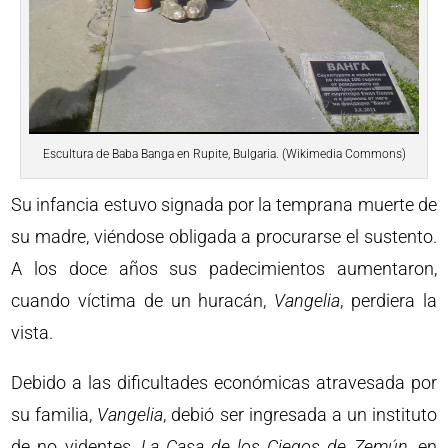
Escultura de Baba Banga en Rupite, Bulgaria. (Wikimedia Commons)
Su infancia estuvo signada por la temprana muerte de
su madre, viéndose obligada a procurarse el sustento.
A los doce años sus padecimientos aumentaron,
cuando víctima de un huracán,
Vangelia
, perdiera la
vista.
Debido a las dificultades económicas atravesada por
su familia,
Vangelia
, debió ser ingresada a un instituto
de no videntes,
La Casa de los Ciegos de Zemún
, en