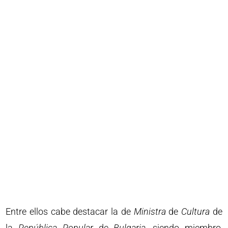
Entre ellos cabe destacar la de
Ministra
de
Cultura
de
la
República
Popular
de
Bulgaria
, siendo miembro,