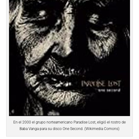
En el 2000 el grupo norteamericano Paradise Lost, eligió el rostro de
Baba Vanga para su disco One Second. (Wikimedia Comons)