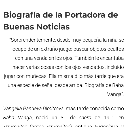
Biografía de la Portadora de
Buenas Noticias
“Sorprendentemente, desde muy pequeña la niña se
ocupó de un extraño juego: buscar objetos ocultos
con una venda en los ojos. También le encantaba
hacer varias cosas con los ojos vendados, incluido
jugar con muñecas. Ella misma dijo más tarde que era
una especie de señal desde arriba. Biografía de Baba
Vanga”.
Vangelia
Pandeva
Dimitrova
, más tarde conocida como
Baba
Vanga
, nació un 31 de
enero
de 1911 en
Strumnitsa
(antes
Strumnitsa
), antigua
Yugoslavia
, y