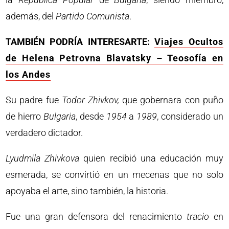
además, del
Partido
Comunista
.
TAMBIÉN PODRÍA INTERESARTE:
Viajes Ocultos
de Helena Petrovna Blavatsky – Teosofía en
los Andes
Su padre fue
Todor Zhivkov,
que gobernara con puño
de hierro
Bulgaria
, desde
1954
a
1989
, considerado un
verdadero dictador.
Lyudmila
Zhivkova
quien recibió una educación muy
esmerada, se convirtió en un mecenas que no solo
apoyaba el arte, sino también, la historia.
Fue una gran defensora del renacimiento
tracio
en