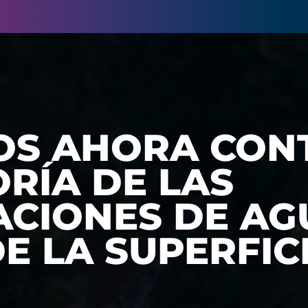
S AHORA CON
RÍA DE LAS
ACIONES DE AG
E LA SUPERFICI