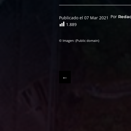
Por
Reda
Publicado el 07 Mar 2021
1.889
© Imagen: (Public domain)
←