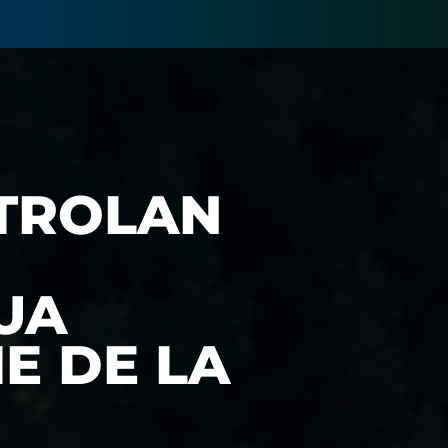
TROLAN
UA
E DE LA