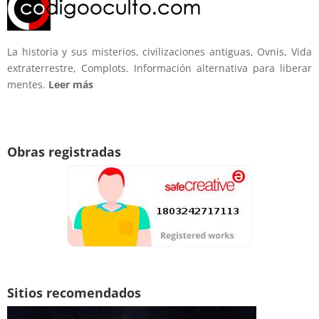
La historia y sus misterios, civilizaciones antiguas, Ovnis, Vida
extraterrestre, Complots. Información alternativa para liberar
mentes.
Leer más
Obras registradas
Sitios recomendados