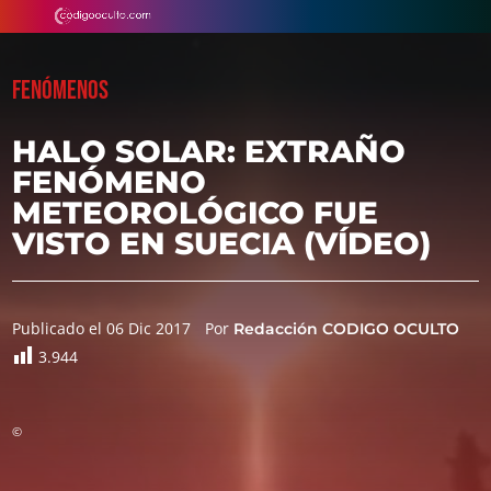
FENÓMENOS
HALO SOLAR: EXTRAÑO
FENÓMENO
METEOROLÓGICO FUE
VISTO EN SUECIA (VÍDEO)
Publicado el 06 Dic 2017
Por
Redacción CODIGO OCULTO
3.944
©