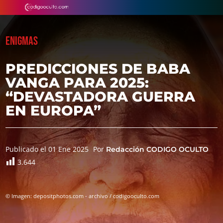
ENIGMAS
PREDICCIONES DE BABA
VANGA PARA 2025:
“DEVASTADORA GUERRA
EN EUROPA”
Publicado el 01 Ene 2025
Por
Redacción CODIGO OCULTO
3.644
© Imagen: depositphotos.com - archivo / codigooculto.com