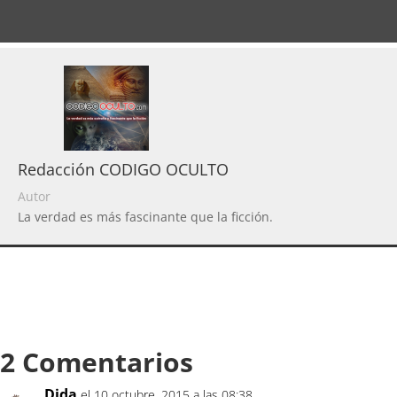
Redacción CODIGO OCULTO
Autor
La verdad es más fascinante que la ficción.
2 Comentarios
Dida
el 10 octubre, 2015 a las 08:38