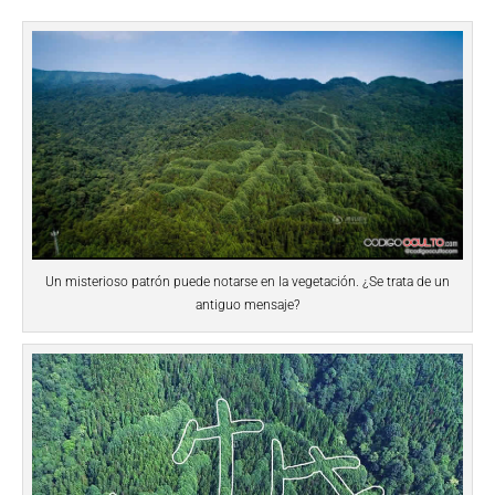
Un misterioso patrón puede notarse en la vegetación. ¿Se trata de un
antiguo mensaje?