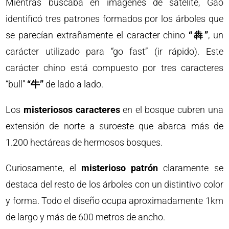
Mientras buscaba en imágenes de satélite, Gao
identificó tres patrones formados por los árboles que
se parecían extrañamente el caracter chino
“犇”
, un
carácter utilizado para “go fast” (ir rápido). Este
carácter chino está compuesto por tres caracteres
“bull”
“牛”
de lado a lado.
Los
misteriosos caracteres
en el bosque cubren una
extensión de norte a suroeste que abarca más de
1.200 hectáreas de hermosos bosques.
Curiosamente, el
misterioso patrón
claramente se
destaca del resto de los árboles con un distintivo color
y forma. Todo el diseño ocupa aproximadamente 1km
de largo y más de 600 metros de ancho.