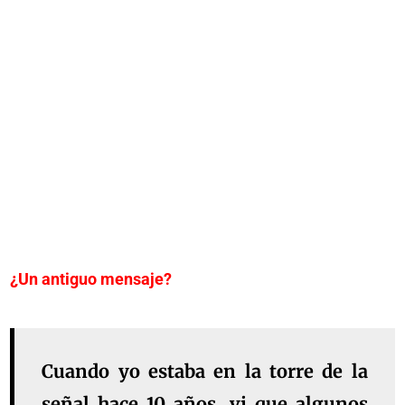
¿Un antiguo mensaje?
Cuando yo estaba en la torre de la
señal hace 10 años, vi que algunos