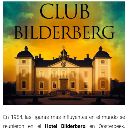
En 1954, las figuras más influyentes en el mundo se
reunieron en el
Hotel Bilderberg
en Oosterbeek,