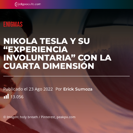
ENIGMAS
NIKOLA TESLA Y SU
“EXPERIENCIA
INVOLUNTARIA” CON LA
CUARTA DIMENSIÓN
Publicado el 23 Ago 2022
Por
Erick Sumoza
13.056
© Imagen: holy breath / Pinterest, peakpx.com