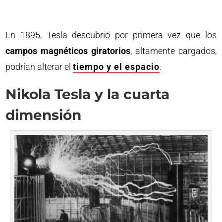
En 1895, Tesla descubrió por primera vez que los
campos magnéticos giratorios
, altamente cargados,
podrían alterar el
tiempo y el espacio
.
Nikola Tesla y la cuarta
dimensión