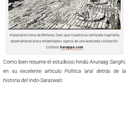
Impactante toma de Mohenjo Daro que muestra su estilizada ingeniería,
observándose pisos enladrillados, signos de una avanzada civilización.
Cortesía:
harappa.com
Como bien resume el estudioso hindú
Anuraag Sanghi
,
en su excelente artículo
Política ‘aria’ detrás de la
historia del Indo-Saraswati
: