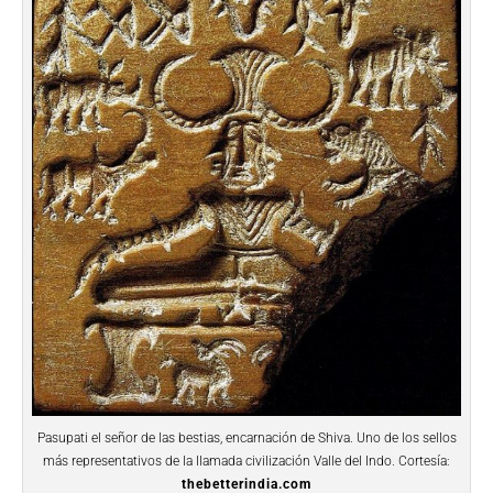
Pasupati el señor de las bestias, encarnación de Shiva. Uno de los sellos
más representativos de la llamada civilización Valle del Indo. Cortesía:
thebetterindia.com