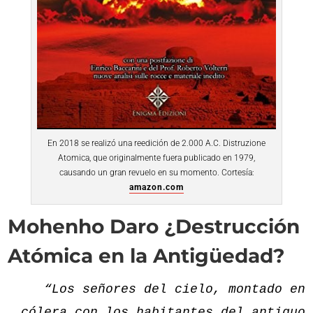
En 2018 se realizó una reedición de 2.000 A.C. Distruzione
Atomica, que originalmente fuera publicado en 1979,
causando un gran revuelo en su momento. Cortesía:
amazon.com
Mohenho Daro ¿Destrucción
Atómica en la Antigüedad?
“Los señores del cielo, montado en
cólera con los habitantes del antiguo