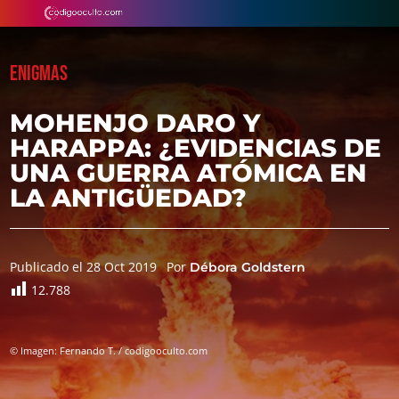
ENIGMAS
MOHENJO DARO Y
HARAPPA: ¿EVIDENCIAS DE
UNA GUERRA ATÓMICA EN
LA ANTIGÜEDAD?
Publicado el 28 Oct 2019
Por
Débora Goldstern
12.788
© Imagen: Fernando T. / codigooculto.com