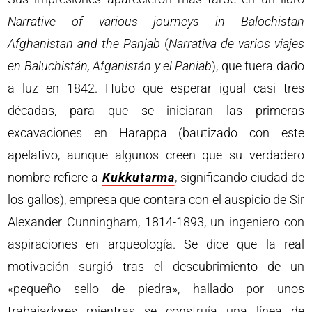
Narrative of various journeys in Balochistan
Afghanistan and the Panjab
(
Narrativa de varios viajes
en Baluchistán, Afganistán y el Paniab
), que fuera dado
a luz en 1842. Hubo que esperar igual casi tres
décadas, para que se iniciaran las primeras
excavaciones en Harappa (bautizado con este
apelativo, aunque algunos creen que su verdadero
nombre refiere a
Kukkutarma
, significando ciudad de
los gallos), empresa que contara con el auspicio de Sir
Alexander Cunningham, 1814-1893, un ingeniero con
aspiraciones en arqueología. Se dice que la real
motivación surgió tras el descubrimiento de un
«pequeño sello de piedra», hallado por unos
trabajadores mientras se construía una línea de