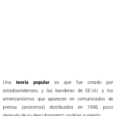
Una
teoría popular
es que fue creado por
estadounidenses, y las banderas de EE.UU. y los
americanismos que aparecen en comunicados de
prensa (anónimos) distribuidos en 1998, poco
después de su descubrimiento, podrían sugerirlo.