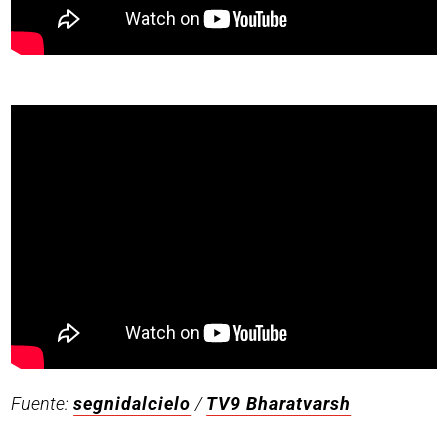
Fuente:
segnidalcielo
/
TV9 Bharatvarsh