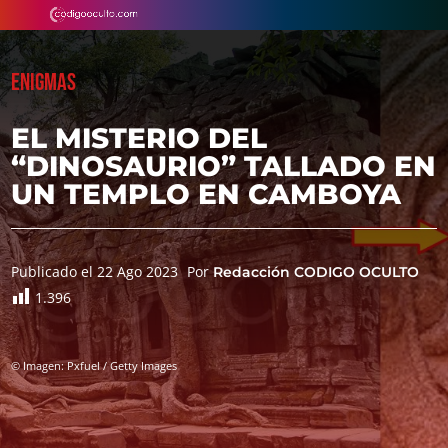
ENIGMAS
EL MISTERIO DEL
“DINOSAURIO” TALLADO EN
UN TEMPLO EN CAMBOYA
Publicado el 22 Ago 2023
Por
Redacción CODIGO OCULTO
1.396
© Imagen: Pxfuel / Getty Images