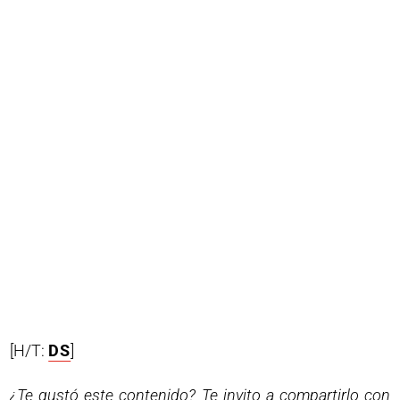
[H/T:
DS
]
¿Te gustó este contenido? Te invito a compartirlo con