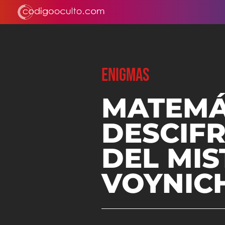
ENIGMAS
MATEMÁ
DESCIF
DEL MI
VOYNIC