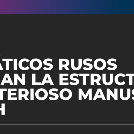
TICOS RUSOS
RAN LA ESTRUC
STERIOSO MANU
H