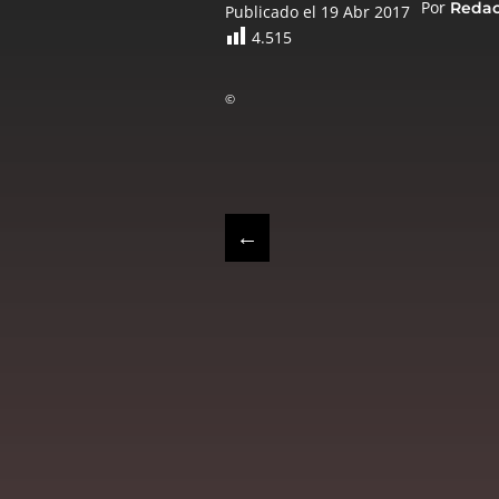
Por
Reda
Publicado el 19 Abr 2017
4.515
©
←