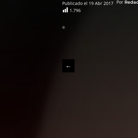
Por
Reda
Publicado el 19 Abr 2017
1.796
©
←