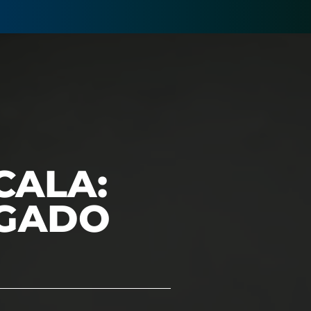
CALA:
EGADO