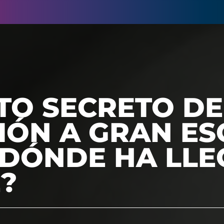
TO SECRETO DE
IÓN A GRAN ES
 DÓNDE HA LL
E?