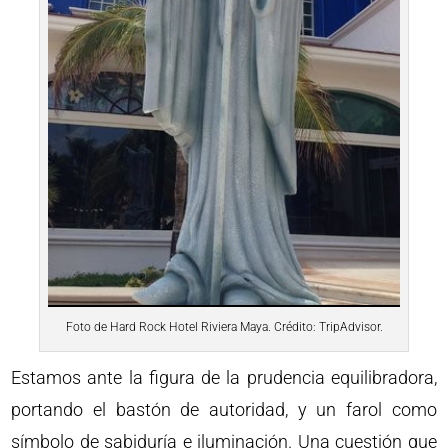
Foto de Hard Rock Hotel Riviera Maya. Crédito: TripAdvisor.
Estamos ante la figura de la prudencia equilibradora,
portando el bastón de autoridad, y un farol como
símbolo de sabiduría e iluminación. Una cuestión que