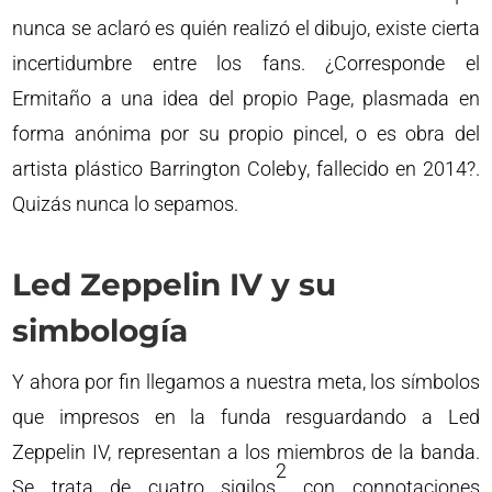
nunca se aclaró es quién realizó el dibujo, existe cierta
incertidumbre entre los fans. ¿Corresponde el
Ermitaño a una idea del propio Page, plasmada en
forma anónima por su propio pincel, o es obra del
artista plástico Barrington Coleby, fallecido en 2014?.
Quizás nunca lo sepamos.
Led Zeppelin IV y su
simbología
Y ahora por fin llegamos a nuestra meta, los símbolos
que impresos en la funda resguardando a Led
Zeppelin IV, representan a los miembros de la banda.
2
Se trata de cuatro sigilos
con connotaciones