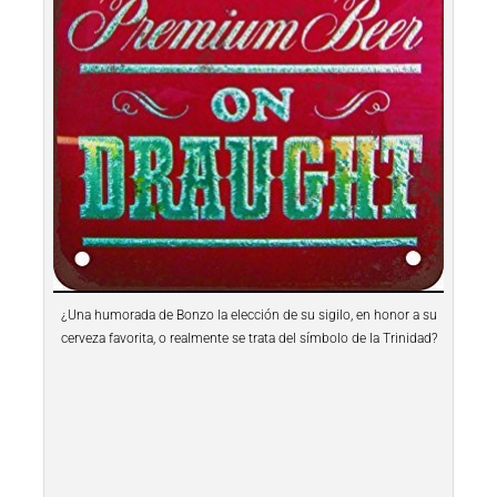
¿Una humorada de Bonzo la elección de su sigilo, en honor a su
cerveza favorita, o realmente se trata del símbolo de la Trinidad?