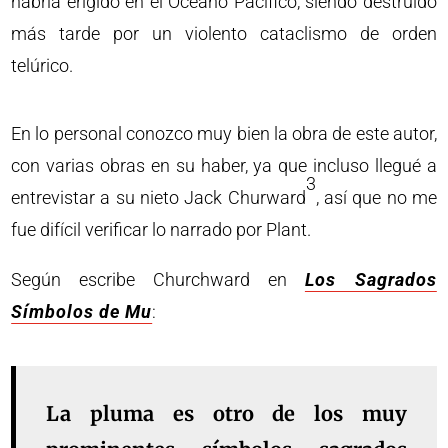
habría erigido en el Océano Pacífico, siendo destruido
más tarde por un violento cataclismo de orden
telúrico.
En lo personal conozco muy bien la obra de este autor,
con varias obras en su haber, ya que incluso llegué a
3
entrevistar a su nieto Jack Churward
, así que no me
fue difícil verificar lo narrado por Plant.
Según escribe Churchward en
Los Sagrados
Símbolos de Mu
:
La pluma es otro de los muy