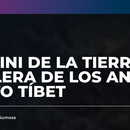
NI DE LA TIERR
ERA DE LOS AN
O TÍBET
 Sumoza