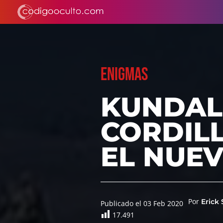
ENIGMAS
KUNDALI
CORDILL
EL NUEV
Por
Erick
Publicado el 03 Feb 2020
17.491