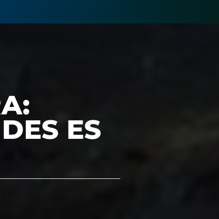
A:
DES ES