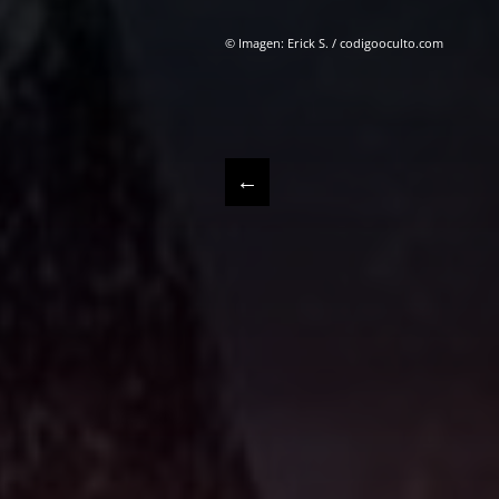
© Imagen: Erick S. / codigooculto.com
←