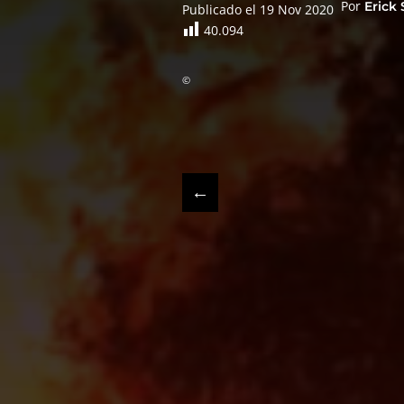
Por
Erick
Publicado el 19 Nov 2020
40.094
©
←