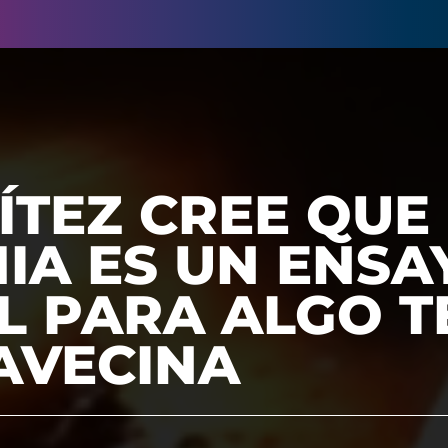
NÍTEZ CREE QUE
IA ES UN ENSA
L PARA ALGO T
AVECINA