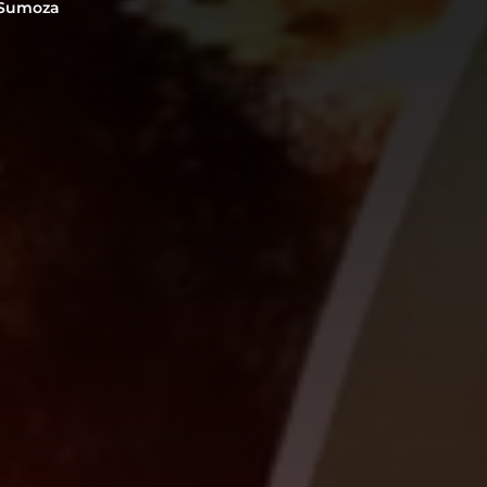
 Sumoza