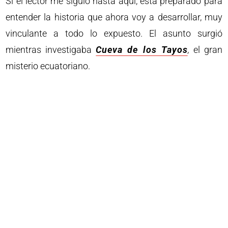
Si el lector me siguió hasta aquí, está preparado para
entender la historia que ahora voy a desarrollar, muy
vinculante a todo lo expuesto. El asunto surgió
mientras investigaba
Cueva de los Tayos
,
el gran
misterio ecuatoriano.