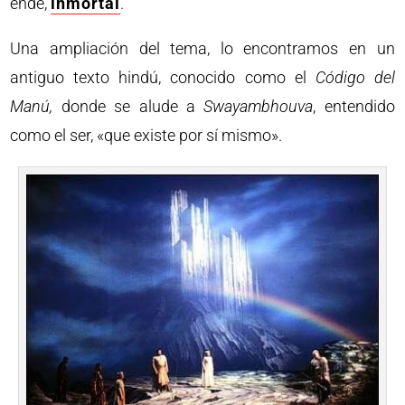
ende,
inmortal
.
Una ampliación del tema, lo encontramos en un
antiguo texto hindú, conocido como el
Código del
Manú,
donde se alude a
Swayambhouva
, entendido
como el ser, «que existe por sí mismo».