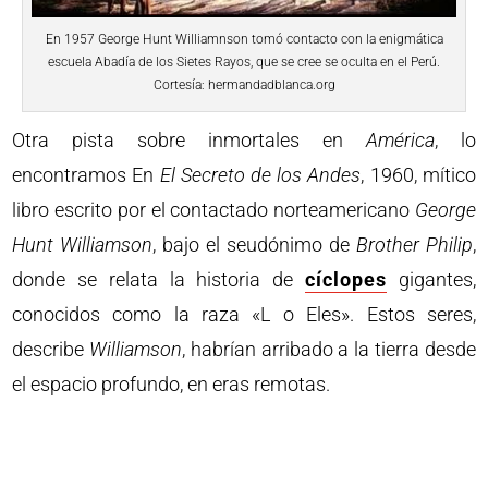
En 1957 George Hunt Williamnson tomó contacto con la enigmática
escuela Abadía de los Sietes Rayos, que se cree se oculta en el Perú.
Cortesía: hermandadblanca.org
Otra pista sobre inmortales en
América
, lo
encontramos En
El Secreto de los Andes
, 1960, mítico
libro escrito por el contactado norteamericano
George
Hunt Williamson
, bajo el seudónimo de
Brother Philip
,
donde se relata la historia de
cíclopes
gigantes,
conocidos como la raza «L o Eles». Estos seres,
describe
Williamson
, habrían arribado a la tierra desde
el espacio profundo, en eras remotas.