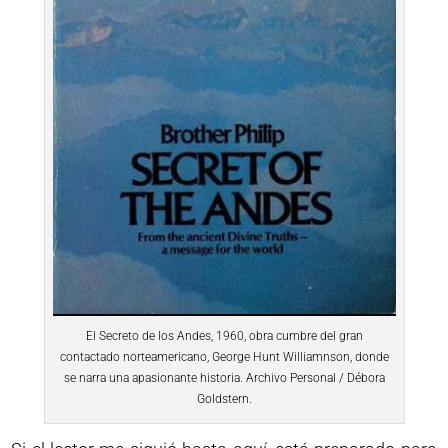
El Secreto de los Andes, 1960, obra cumbre del gran
contactado norteamericano, George Hunt Williamnson, donde
se narra una apasionante historia. Archivo Personal / Débora
Goldstern.