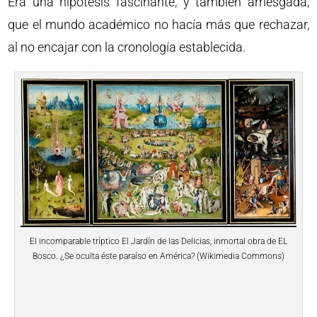
Era una hipótesis fascinante, y también arriesgada,
que el mundo académico no hacía más que rechazar,
al no encajar con la cronología establecida.
El incomparable tríptico El Jardín de las Delicias, inmortal obra de EL
Bosco. ¿Se oculta éste paraíso en América? (Wikimedia Commons)