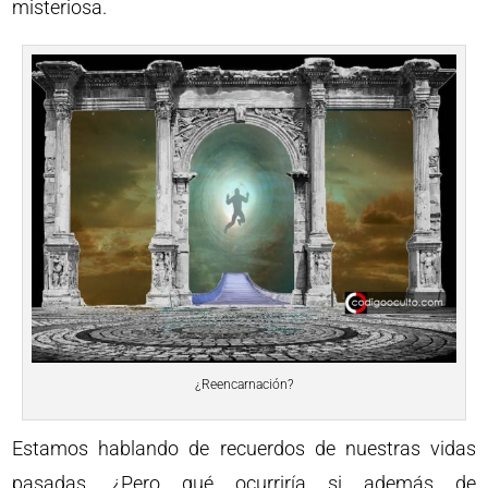
misteriosa.
¿Reencarnación?
Estamos hablando de recuerdos de nuestras vidas
pasadas. ¿Pero qué ocurriría si además de