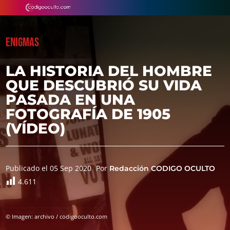
ENIGMAS
LA HISTORIA DEL HOMBRE
QUE DESCUBRIÓ SU VIDA
PASADA EN UNA
FOTOGRAFÍA DE 1905
(VÍDEO)
Publicado el 05 Sep 2020
Por
Redacción CODIGO OCULTO
4.611
© Imagen: archivo / codigooculto.com