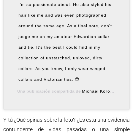
I’m so passionate about. He also styled his
hair like me and was even photographed
around the same age. As a final note, don’t
judge me on my amateur Edwardian collar
and tie. It’s the best I could find in my
collection of unstarched, unloved, dirty
collars. As you know, I only wear winged
collars and Victorian ties. 😉
Una publicación compartida de
Michael Koropisz
(@mich
Y tú ¿Qué opinas sobre la foto? ¿Es esta una evidencia
contundente de vidas pasadas o una simple