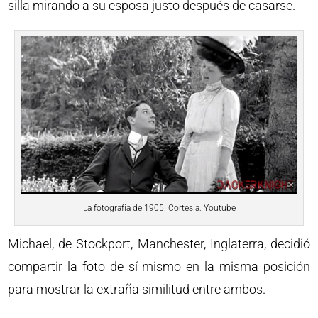
silla mirando a su esposa justo después de casarse.
La fotografía de 1905. Cortesía: Youtube
Michael, de Stockport, Manchester, Inglaterra, decidió
compartir la foto de sí mismo en la misma posición
para mostrar la extraña similitud entre ambos.