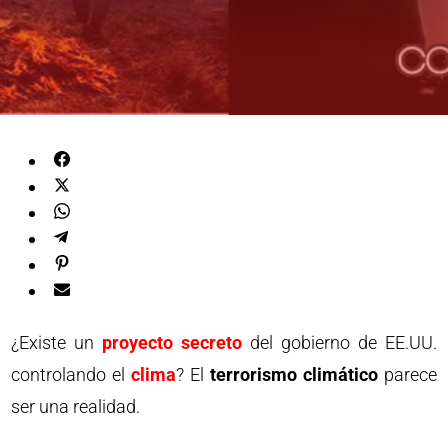
¿Existe un
proyecto secreto
del gobierno de EE.UU.
controlando el
clima
? El
terrorismo climático
parece
ser una realidad.