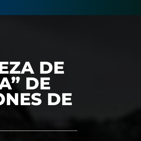
EZA DE
A” DE
ONES DE