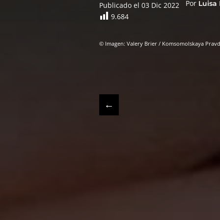
Por
Luisa
Publicado el 03 Dic 2022
9.684
© Imagen: Valery Brier / Komsomolskaya Pravda
←