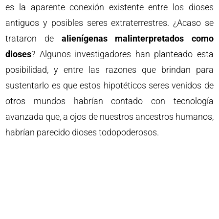
es la aparente conexión existente entre los dioses
antiguos y posibles seres extraterrestres. ¿Acaso se
trataron de
alienígenas malinterpretados como
dioses
? Algunos investigadores han planteado esta
posibilidad, y entre las razones que brindan para
sustentarlo es que estos hipotéticos seres venidos de
otros mundos habrían contado con tecnología
avanzada que, a ojos de nuestros ancestros humanos,
habrían parecido dioses todopoderosos.