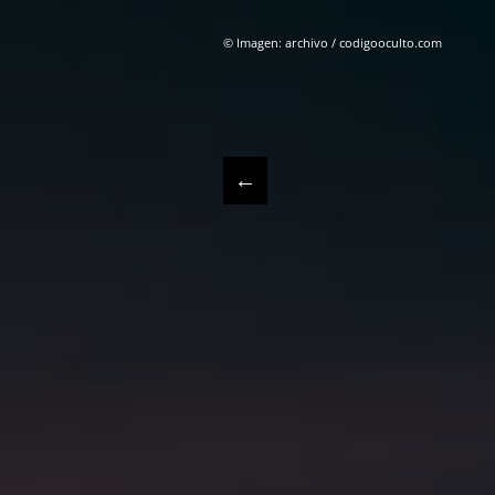
© Imagen: archivo / codigooculto.com
←