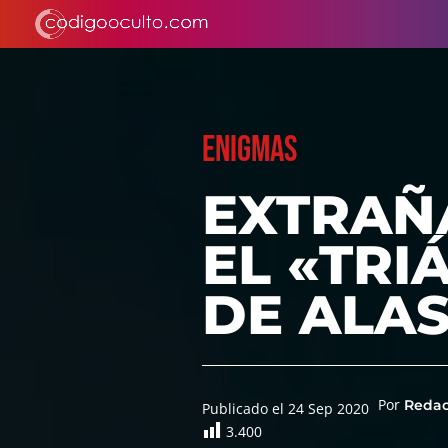
ENIGMAS
EXTRAÑ
EL «TRI
DE ALAS
Por
Reda
Publicado el 24 Sep 2020
3.400