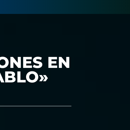
ONES EN
ABLO»