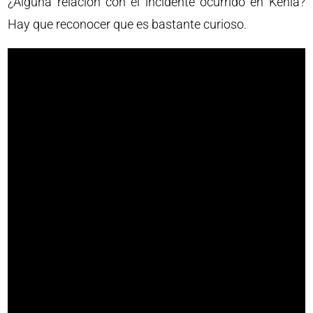
¿Alguna relación con el incidente ocurrido en Kenia?
Hay que reconocer que es bastante curioso.