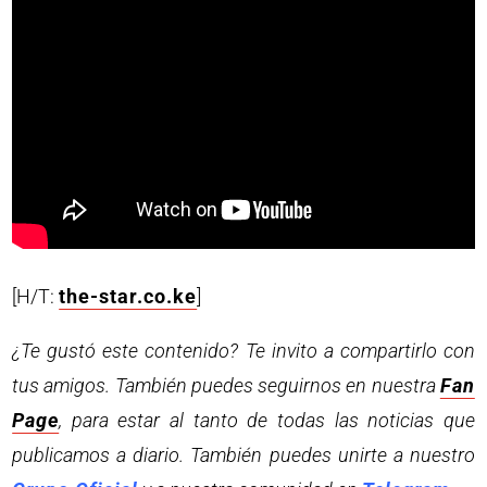
[H/T:
the-star.co.ke
]
¿Te gustó este contenido? Te invito a compartirlo con
tus amigos. También puedes seguirnos en nuestra
Fan
Page
, para estar al tanto de todas las noticias que
publicamos a diario. También puedes unirte a nuestro