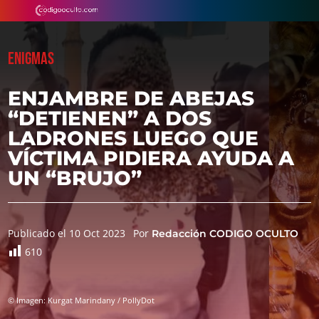
ENIGMAS
ENJAMBRE DE ABEJAS
“DETIENEN” A DOS
LADRONES LUEGO QUE
VÍCTIMA PIDIERA AYUDA A
UN “BRUJO”
Publicado el 10 Oct 2023
Por
Redacción CODIGO OCULTO
610
© Imagen: Kurgat Marindany / PollyDot