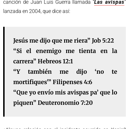
canción de Juan Luis Guerra llamada “
Las avispas
”
lanzada en 2004, que dice así:
Jesús me dijo que me riera” Job 5:22
“Si el enemigo me tienta en la
carrera” Hebreos 12:1
“Y también me dijo ‘no te
mortifiques'” Filipenses 4:6
“Que yo envío mis avispas pa’ que lo
piquen” Deuteronomio 7:20