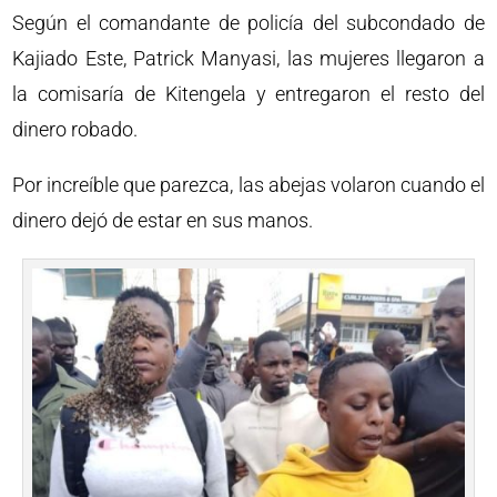
Según el comandante de policía del subcondado de
Kajiado Este, Patrick Manyasi, las mujeres llegaron a
la comisaría de Kitengela y entregaron el resto del
dinero robado.
Por increíble que parezca, las abejas volaron cuando el
dinero dejó de estar en sus manos.