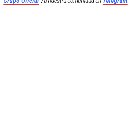
Grupo Oficial
y a nuestra comunidad en
Telegram
.