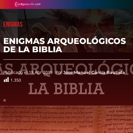
ENIGMAS
ENIGMAS ARQUEOLÓGICOS
DE LA BIBLIA
Publicado el 19 Abr 2019
Por
Jose Manuel García Bautista
1.350
©