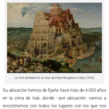
La Torre de Babel en un óleo de Pieter Brueghel el Viejo (1563).
Su ubicación hemos de fijarla hace más de 4.000 años
en la zona de Irak, donde –por ubicación- vamos a
encontrarnos con todos los lugares con los que nos