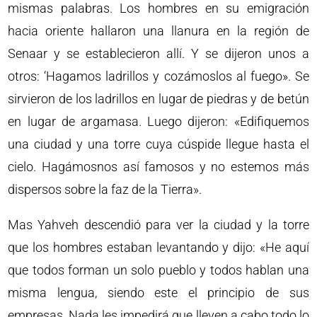
mismas palabras. Los hombres en su emigración
hacia oriente hallaron una llanura en la región de
Senaar y se establecieron allí. Y se dijeron unos a
otros: ‘Hagamos ladrillos y cozámoslos al fuego». Se
sirvieron de los ladrillos en lugar de piedras y de betún
en lugar de argamasa. Luego dijeron: «Edifiquemos
una ciudad y una torre cuya cúspide llegue hasta el
cielo. Hagámosnos así famosos y no estemos más
dispersos sobre la faz de la Tierra».
Mas Yahveh descendió para ver la ciudad y la torre
que los hombres estaban levantando y dijo: «He aquí
que todos forman un solo pueblo y todos hablan una
misma lengua, siendo este el principio de sus
empresas. Nada les impedirá que lleven a cabo todo lo