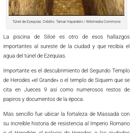
Túnel de Ezequías. Crédito: Tamar Hayardeni / Wikimedia Commons
La piscina de Siloé es otro de esos hallazgos
importantes al sureste de la ciudad y que recibía el
agua del túnel de Ezequias.
Importante es el descubrimiento del Segundo Templo
de Herodes «el Grande» o el templo de Siquem que se
cita en Jueces 9 así como numerosos restos de
papiros y documentos de la época.
Más sencillo fue ubicar la fortaleza de Massadá con
su increíble historia de resistencia al Imperio Romano
o el Herodión, el palacio de Herodes, o las ciudades